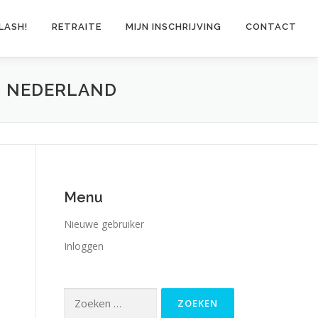
LASH!
RETRAITE
MIJN INSCHRIJVING
CONTACT
M NEDERLAND
Menu
Nieuwe gebruiker
Inloggen
Zoeken
naar: