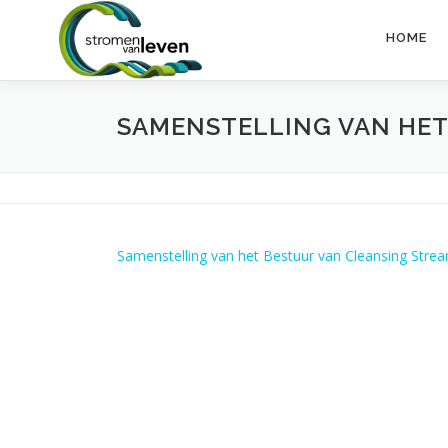
Ga
naar
HOME
de
inhoud
SAMENSTELLING VAN HET
Samenstelling van het Bestuur van Cleansing Stre