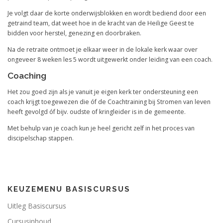
Je volgt daar de korte onderwijsblokken en wordt bediend door een
getraind team, dat weet hoe in de kracht van de Heilige Geest te
bidden voor herstel, genezing en doorbraken.
Na de retraite ontmoet je elkaar weer in de lokale kerk waar over
ongeveer 8 weken les 5 wordt uitgewerkt onder leiding van een coach.
Coaching
Het zou goed zijn als je vanuit je eigen kerk ter ondersteuning een
coach krijgt toegewezen die óf de Coachtraining bij Stromen van leven
heeft gevolgd óf bijv. oudste of kringleider is in de gemeente.
Met behulp van je coach kun je heel gericht zelf in het proces van
discipelschap stappen.
KEUZEMENU BASISCURSUS
Uitleg Basiscursus
Cursusinhoud