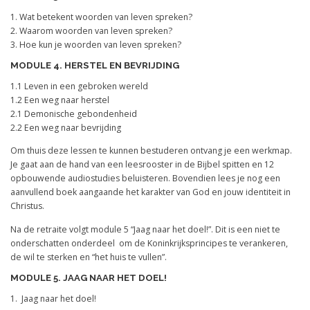
1. Wat betekent woorden van leven spreken?
2. Waarom woorden van leven spreken?
3. Hoe kun je woorden van leven spreken?
MODULE 4. HERSTEL EN BEVRIJDING
1.1 Leven in een gebroken wereld
1.2 Een weg naar herstel
2.1 Demonische gebondenheid
2.2 Een weg naar bevrijding
Om thuis deze lessen te kunnen bestuderen ontvang je een werkmap.
Je gaat aan de hand van een leesrooster in de Bijbel spitten en 12
opbouwende audiostudies beluisteren. Bovendien lees je nog een
aanvullend boek aangaande het karakter van God en jouw identiteit in
Christus.
Na de retraite volgt module 5 “Jaag naar het doel!”. Dit is een niet te
onderschatten onderdeel om de Koninkrijksprincipes te verankeren,
de wil te sterken en “het huis te vullen”.
MODULE 5. JAAG NAAR HET DOEL!
1. Jaag naar het doel!