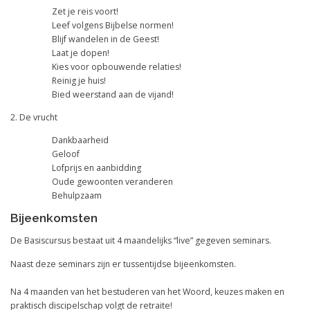
Zet je reis voort!
Leef volgens Bijbelse normen!
Blijf wandelen in de Geest!
Laat je dopen!
Kies voor opbouwende relaties!
Reinig je huis!
Bied weerstand aan de vijand!
2. De vrucht
Dankbaarheid
Geloof
Lofprijs en aanbidding
Oude gewoonten veranderen
Behulpzaam
Bijeenkomsten
De Basiscursus bestaat uit 4 maandelijks “live” gegeven seminars.
Naast deze seminars zijn er tussentijdse bijeenkomsten.
Na 4 maanden van het bestuderen van het Woord, keuzes maken en
praktisch discipelschap volgt de retraite!