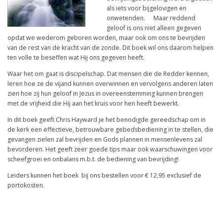
als iets voor bijgelovigen en
onwetenden. Maar reddend
geloof is ons niet alleen gegeven
opdat we wederom geboren worden, maar ook om ons te bevrijden
van de rest van de kracht van de zonde. Dit boek wil ons daarom helpen
ten volle te beseffen wat Hij ons gegeven heeft.
Waar het om gaat is discipelschap. Dat mensen die de Redder kennen,
leren hoe ze de vijand kunnen overwinnen en vervolgens anderen laten
zien hoe zij hun geloof in Jezus in overeenstemming kunnen brengen
met de vrijheid die Hij aan het kruis voor hen heeft bewerkt.
In dit boek geeft Chris Hayward je het benodigde gereedschap om in
de kerk een effectieve, betrouwbare gebedsbediening in te stellen, die
gevangen zielen zal bevrijden en Gods plannen in mensenlevens zal
bevorderen. Het geeft zeer goede tips maar ook waarschuwingen voor
scheefgroei en onbalans m.b.t. de bediening van bevrijding!
Leiders kunnen het boek bij ons bestellen voor € 12,95 exclusief de
portokosten.