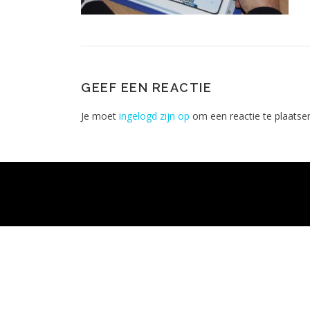
GEEF EEN REACTIE
Je moet
ingelogd zijn op
om een reactie te plaatse
Aute