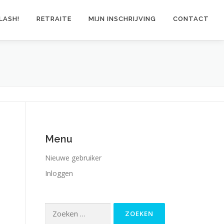
LASH!
RETRAITE
MIJN INSCHRIJVING
CONTACT
Menu
Nieuwe gebruiker
Inloggen
Zoeken
naar: