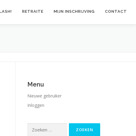
LASH!
RETRAITE
MIJN INSCHRIJVING
CONTACT
Menu
Nieuwe gebruiker
Inloggen
Zoeken
naar: